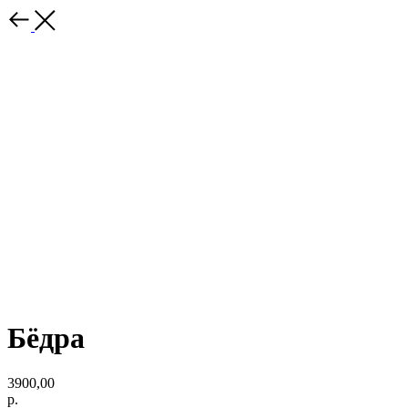
Бёдра
3900,00
р.